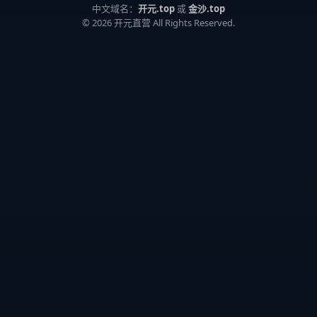
中文域名：
开元.top
或
金沙.top
© 2026 开元直营 All Rights Reserved.